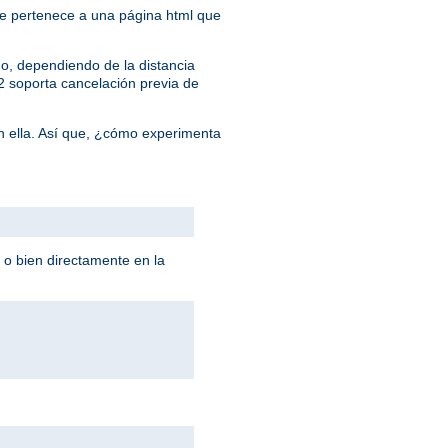
 que pertenece a una página html que
o, dependiendo de la distancia
/2 soporta cancelación previa de
n ella. Así que, ¿cómo experimenta
 o bien directamente en la