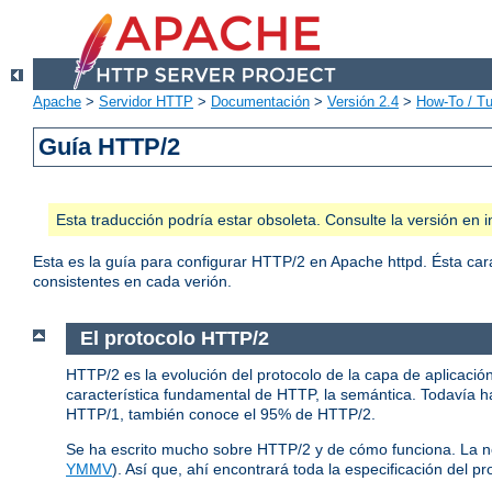
Apache
>
Servidor HTTP
>
Documentación
>
Versión 2.4
>
How-To / Tu
Guía HTTP/2
Esta traducción podría estar obsoleta. Consulte la versión e
Esta es la guía para configurar HTTP/2 en Apache httpd. Ésta car
consistentes en cada verión.
El protocolo HTTP/2
HTTP/2 es la evolución del protocolo de la capa de aplicació
característica fundamental de HTTP, la semántica. Todavía ha
HTTP/1, también conoce el 95% de HTTP/2.
Se ha escrito mucho sobre HTTP/2 y de cómo funciona. La 
YMMV
). Así que, ahí encontrará toda la especificación del pr