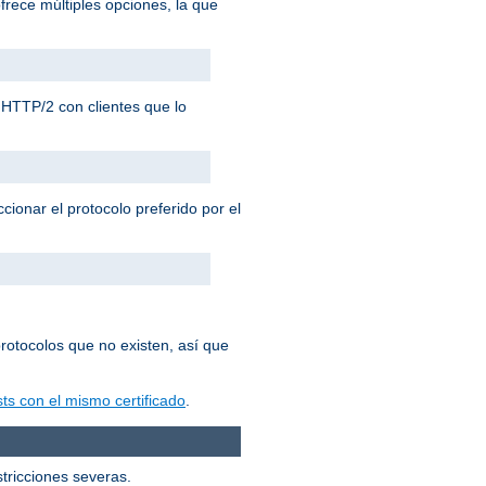
frece múltiples opciones, la que
HTTP/2 con clientes que lo
cionar el protocolo preferido por el
rotocolos que no existen, así que
ts con el mismo certificado
.
stricciones severas.