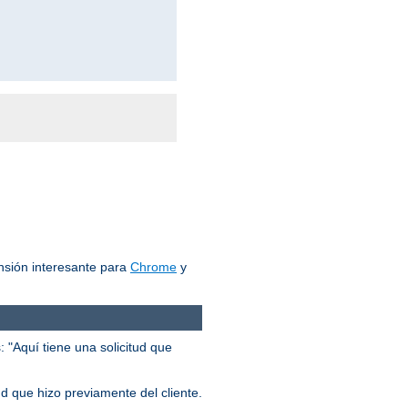
nsión interesante para
Chrome
y
 "Aquí tiene una solicitud que
ud que hizo previamente del cliente.