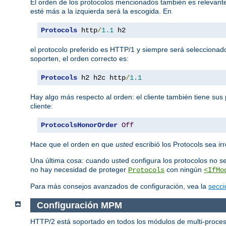
El orden de los protocolos mencionados también es relevante.
esté más a la izquierda será la escogida. En
Protocols
 http
/
1.1
 h2
el protocolo preferido es HTTP/1 y siempre será seleccionad
soporten, el orden correcto es:
Protocols
 h2 h2c http
/
1.1
Hay algo más respecto al orden: el cliente también tiene sus 
cliente:
ProtocolsHonorOrder
Off
Hace que el orden en que
usted
escribió los Protocols sea irr
Una última cosa: cuando usted configura los protocolos no s
no hay necesidad de proteger
con ningún
Protocols
<IfMo
Para más consejos avanzados de configuración, vea la
secci
Configuración MPM
HTTP/2 está soportado en todos los módulos de multi-proces