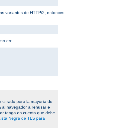
 las variantes de HTTP/2, entonces
omo en:
 cifrado pero la mayoría de
á al navegador a rehusar e
vor tenga en cuenta que debe
Lista Negra de TLS para