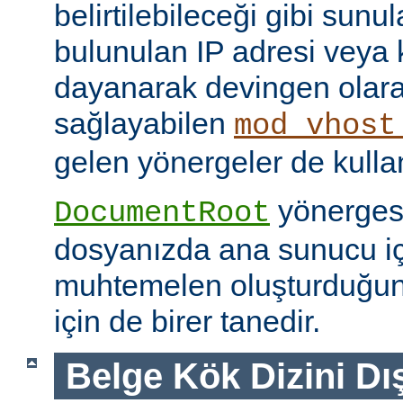
belirtilebileceği gibi sunul
bulunulan IP adresi veya
dayanarak devingen olar
sağlayabilen
mod_vhost
gelen yönergeler de kullanı
yönerges
DocumentRoot
dosyanızda ana sunucu içi
muhtemelen oluşturduğu
için de birer tanedir.
Belge Kök Dizini Dı