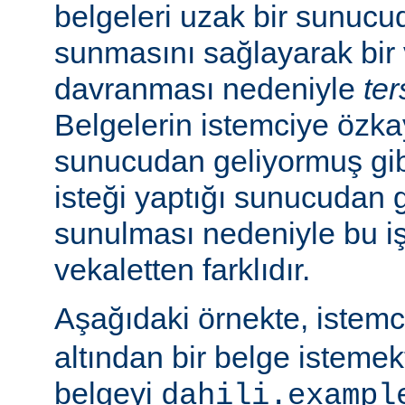
belgeleri uzak bir sunucu
sunmasını sağlayarak bir 
davranması nedeniyle
ter
Belgelerin istemciye özk
sunucudan geliyormuş gib
isteği yaptığı sunucudan 
sunulması nedeniyle bu i
vekaletten farklıdır.
Aşağıdaki örnekte, istem
altından bir belge isteme
belgeyi
dahili.exampl