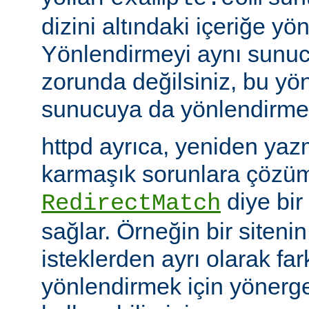
dizini altındaki içeriğe yö
Yönlendirmeyi aynı sunu
zorunda değilsiniz, bu yön
sunucuya da yönlendirme y
httpd ayrıca, yeniden yazm
karmaşık sorunlara çözüm
diye bir
RedirectMatch
sağlar. Örneğin bir siteni
isteklerden ayrı olarak fark
yönlendirmek için yönerge