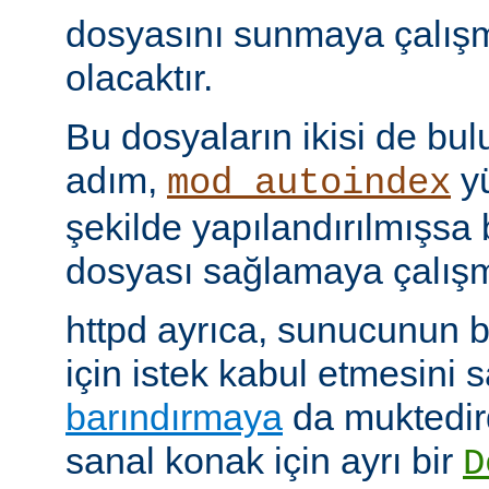
dosyasını sunmaya çalış
olacaktır.
Bu dosyaların ikisi de bu
adım,
yü
mod_autoindex
şekilde yapılandırılmışsa b
dosyası sağlamaya çalışm
httpd ayrıca, sunucunun b
için istek kabul etmesini
barındırmaya
da muktedir
sanal konak için ayrı bir
D