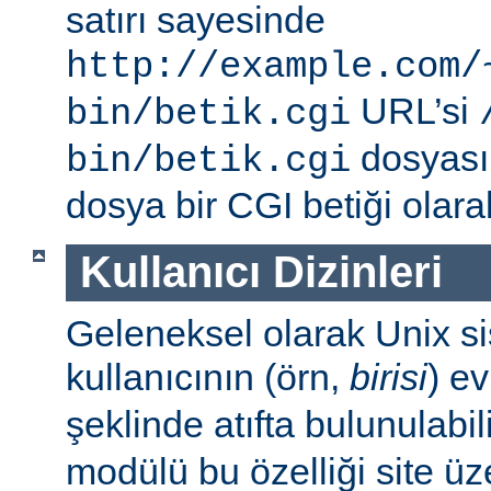
satırı sayesinde
http://example.com/
URL’si
bin/betik.cgi
dosyası i
bin/betik.cgi
dosya bir CGI betiği olarak 
Kullanıcı Dizinleri
Geleneksel olarak Unix sis
kullanıcının (örn,
birisi
) e
şeklinde atıfta bulunulabil
modülü bu özelliği site ü