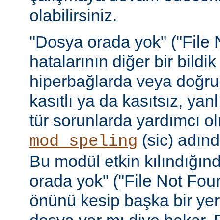
olabilirsiniz.
"Dosya orada yok" ("File 
hatalarının diğer bir bildi
hiperbağlarda veya doğru
kasıtlı ya da kasıtsız, yan
tür sorunlarda yardımcı ol
(sic) adınd
mod_speling
Bu modül etkin kılındığın
orada yok" ("File Not Foun
önünü kesip başka bir yer