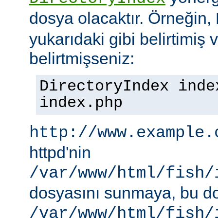
dosya olacaktır. Örneğin,
yukarıdaki gibi belirtimiş 
belirtmişseniz:
DirectoryIndex inde
index.php
http://www.example.
httpd'nin
/var/www/html/fish/
dosyasını sunmaya, bu d
/var/www/html/fish/