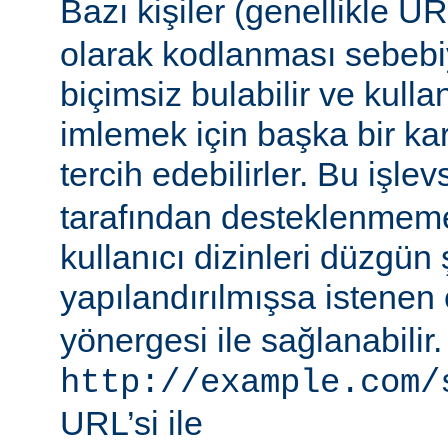
Bazı kişiler (genellikle 
olarak kodlanması sebebiy
biçimsiz bulabilir ve kullan
imlemek için başka bir ka
tercih edebilirler. Bu işlev
tarafından desteklenmeme
kullanıcı dizinleri düzgün 
yapılandırılmışsa istenen 
yönergesi ile sağlanabilir
http://example.com/
URL’si ile