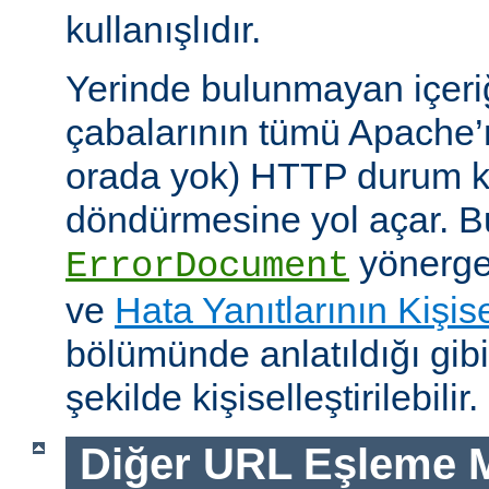
kullanışlıdır.
Yerinde bulunmayan içeri
çabalarının tümü Apache’
orada yok) HTTP durum ko
döndürmesine yol açar. Bu
yönerges
ErrorDocument
ve
Hata Yanıtlarının Kişise
bölümünde anlatıldığı gib
şekilde kişiselleştirilebilir.
Diğer URL Eşleme M