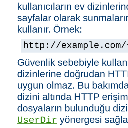
kullanıcıların ev dizinleri
sayfalar olarak sunmalar
kullanır. Örnek:
http://example.com/
Güvenlik sebebiyle kullanı
dizinlerine doğrudan HTT
uygun olmaz. Bu bakımdan
dizini altında HTTP erişim
dosyaların bulunduğu dizin
yönergesi sağla
UserDir