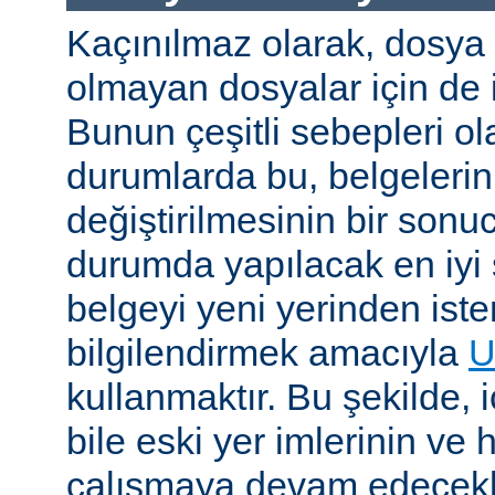
Kaçınılmaz olarak, dosya
olmayan dosyalar için de i
Bunun çeşitli sebepleri ola
durumlarda bu, belgelerin 
değiştirilmesinin bir sonuc
durumda yapılacak en iyi 
belgeyi yeni yerinden iste
bilgilendirmek amacıyla
U
kullanmaktır. Bu şekilde, i
bile eski yer imlerinin ve 
çalışmaya devam edecekl