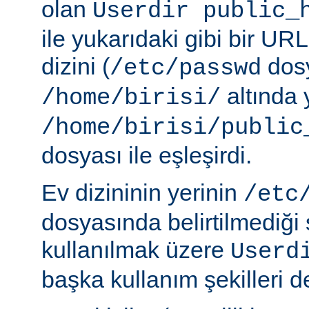
olan
Userdir public_
ile yukarıdaki gibi bir URL
dizini (
dosy
/etc/passwd
altında 
/home/birisi/
/home/birisi/public
dosyası ile eşleşirdi.
Ev dizininin yerinin
/etc
dosyasında belirtilmediği
kullanılmak üzere
Userd
başka kullanım şekilleri de