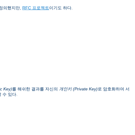
 정의했지만,
RFC 프로젝트
이기도 하다.
c Key)
를 해쉬한 결과를 자신의
개인키 (Private Key)
로 암호화하여 서
 수 있다.