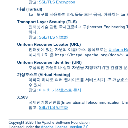
참고:
SSL/TLS Encryption
타볼 (Tarball)
도구를 사용하여 파일들을 모은 묶음. 아파치는 tar 
tar
Transport Layer Security
(TLS)
인터넷기술 관련 국제표준화기구(Internet Engineering
하다.
참고:
SSL/TLS 암호화
Uniform Resource Locator
(URL)
인터넷에 있는 자원의 이름/주소. 정식으로는
Uniform Re
이지의 URL은
http://httpd.apache.org/docs/2.4
Uniform Resource Identifier
(URI)
추상적인 자원이나 실제 자원을 지칭하기위한 간결한 문
가상호스트 (Virtual Hosting)
아파치 하나로 여러 웹사이트를 서비스하기.
IP 가상호
수 있다.
참고:
아파치 가상호스트 문서
X.509
국제전기통신연합(International Telecommunication
참고:
SSL/TLS 암호화
Copyright 2026 The Apache Software Foundation.
Licensed under the
Apache License, Version 2.0
.