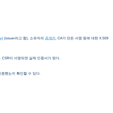
y)
(issuer라고 함), 소유자의
공개키
, CA가 만든 서명 등에 대한 X.509
. CSR이 서명되면 실제 인증서가 된다.
인증했는지 확인할 수 있다.