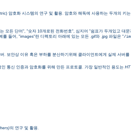
ric) 암호화 시스템의 연구 및 활용. 암호와 해독에 사용하는 두개의 키는 키
하는 모든 단어", "숫자 10개로된 전화번호", 심지어 "쉼표가 두개있고 대
어, "images"란 디렉토리 아래에 있는 모든 .gif와 .jpg 파일은 "
/im
버. 보안상 이유 혹은 부하를 분산하기위해 클라이언트에게 실제 서버를
웍의 일반적인 통신 인증과 암호화를 위해 만든 프로토콜. 가장 일반적인 용도는
HT
hers)
의 연구 및 활용.