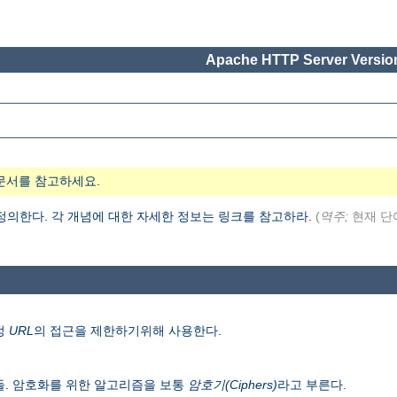
Apache HTTP Server Version
문서를 참고하세요.
 정의한다. 각 개념에 대한 자세한 정보는 링크를 참고하라.
(
역주;
현재 단
정
URL
의 접근을 제한하기위해 사용한다.
들. 암호화를 위한 알고리즘을 보통
암호기(Ciphers)
라고 부른다.