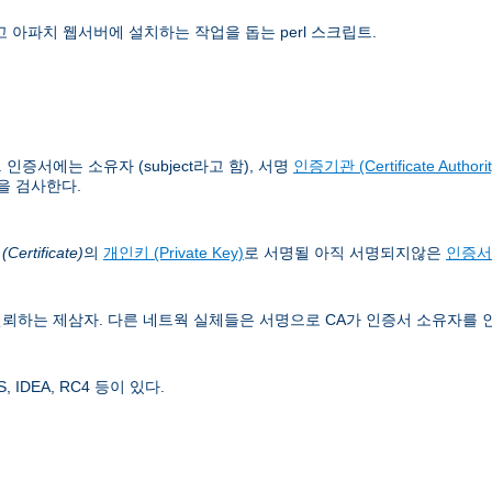
 아파치 웹서버에 설치하는 작업을 돕는 perl 스크립트.
증서에는 소유자 (subject라고 함), 서명
인증기관 (Certificate Authorit
을 검사한다.
ertificate)
의
개인키 (Private Key)
로 서명될 아직 서명되지않은
인증서
뢰하는 제삼자. 다른 네트웍 실체들은 서명으로 CA가 인증서 소유자를 
IDEA, RC4 등이 있다.