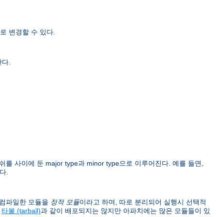
로 변경할 수 있다.
한다.
를 사이에 둔 major type과 minor type으로 이루어진다. 예를 들면,
다.
이 컴파일한 모듈을
정적 모듈
이라고 하며, 따로 분리되어 실행시 선택적
버
타볼 (tarball)
과 같이 배포되지는 않지만 아파치에는 많은 모듈들이 있