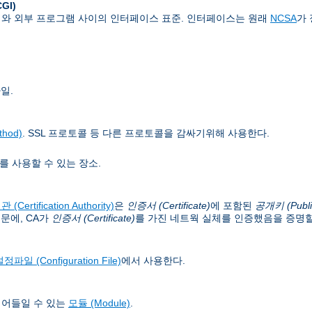
CGI)
버와 외부 프로그램 사이의 인터페이스 표준. 인터페이스는 원래
NCSA
가
일.
hod)
. SSL 프로토콜 등 다른 프로토콜을 감싸기위해 사용한다.
를 사용할 수 있는 장소.
(Certification Authority)
은
인증서 (Certificate)
에 포함된
공개키 (Publi
문에, CA가
인증서 (Certificate)
를 가진 네트웍 실체를 인증했음을 증명할
정파일 (Configuration File)
에서 사용한다.
읽어들일 수 있는
모듈 (Module)
.