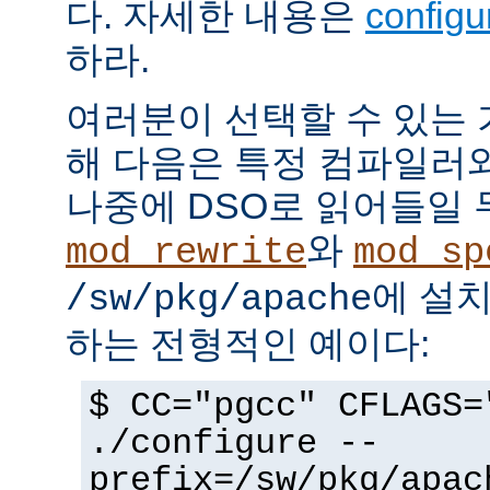
다. 자세한 내용은
config
하라.
여러분이 선택할 수 있는
해 다음은 특정 컴파일러
나중에 DSO로 읽어들일 
와
mod_rewrite
mod_sp
에 설
/sw/pkg/apache
하는 전형적인 예이다:
$ CC="pgcc" CFLAGS=
./configure --
prefix=/sw/pkg/apac