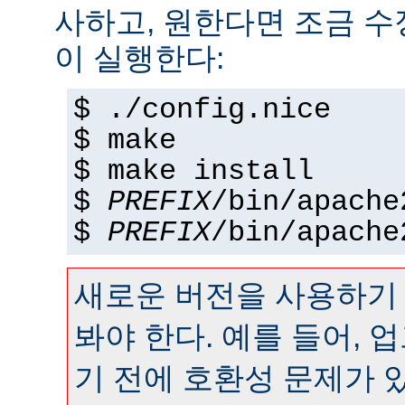
사하고, 원한다면 조금 수정
이 실행한다:
$ ./config.nice
$ make
$ make install
$
PREFIX
/bin/apache
$
PREFIX
/bin/apache
새로운 버전을 사용하기
봐야 한다. 예를 들어,
기 전에 호환성 문제가