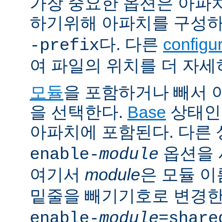
가장 중요한 옵션은 아파
하기위해 아파치를 구성
다. 다른
config
-prefix
여 파일의 위치를 더 자세
모듈
을 포함하거나 빼서
을 선택한다.
Base
상태인
아파치에 포함된다. 다른
옵션을 
enable-
module
여기서
module
은 모듈 
밑줄을 빼기기호로 변경한
enable-
module
=share