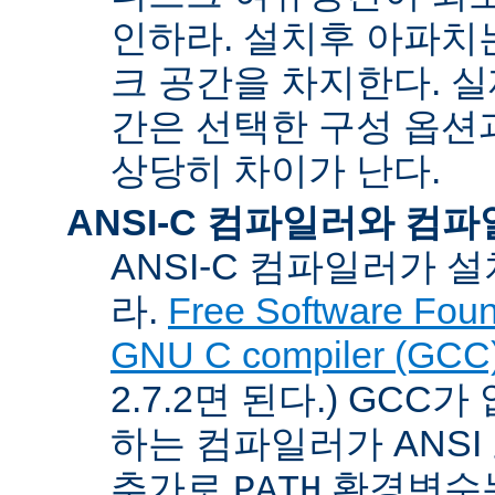
인하라. 설치후 아파치는
크 공간을 차지한다. 실
간은 선택한 구성 옵션
상당히 차이가 난다.
ANSI-C 컴파일러와 컴
ANSI-C 컴파일러가
라.
Free Software Foun
GNU C compiler (GCC
2.7.2면 된다.) GCC
하는 컴파일러가 ANSI
추가로
환경변수
PATH