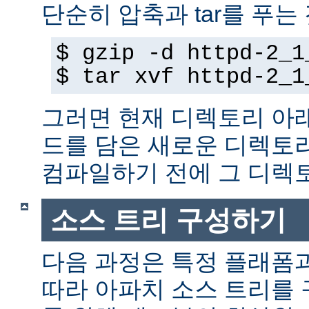
단순히 압축과 tar를 푸는
$ gzip -d httpd-2_1
$ tar xvf httpd-2_1
그러면 현재 디렉토리 아
드를 담은 새로운 디렉토
컴파일하기 전에 그 디
소스 트리 구성하기
다음 과정은 특정 플래폼
따라 아파치 소스 트리를 