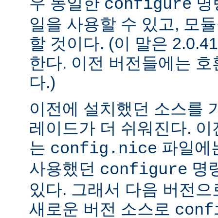
우 동일한
명
configure
일을 사용할 수 있고, 모
할 것이다. (이 말은 2.0
한다. 이전 버전들에는 
다.)
이전에 설치했던 소스를 
레이드가 더 쉬워진다. 이
는
파일에는
config.nice
사용했던
명령
configure
있다. 그래서 다음 버전
새로운 버전 소스로
conf