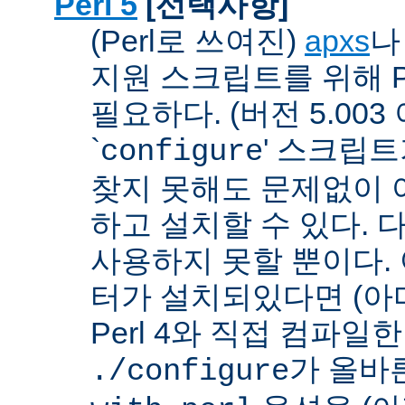
Perl 5
[선택사항]
(Perl로 쓰여진)
apxs
지원 스크립트를 위해 P
필요하다. (버전 5.003
`
' 스크립
configure
찾지 못해도 문제없이 아
하고 설치할 수 있다. 
사용하지 못할 뿐이다. 
터가 설치되있다면 (아
Perl 4와 직접 컴파일한 P
가 올바
./configure