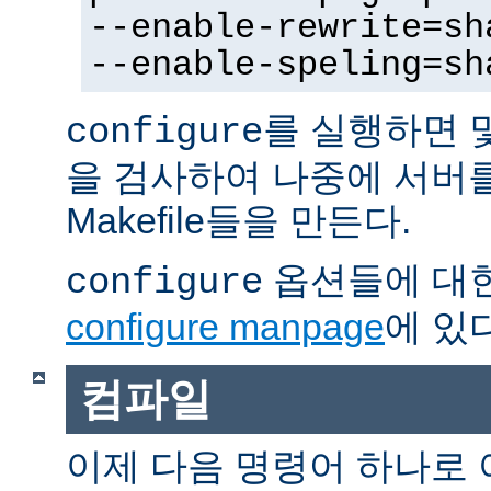
--enable-rewrite=sh
--enable-speling=sh
를 실행하면 
configure
을 검사하여 나중에 서버
Makefile들을 만든다.
옵션들에 대한
configure
configure manpage
에 있다
컴파일
이제 다음 명령어 하나로