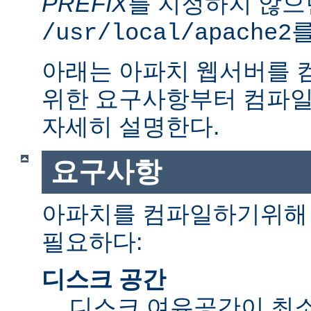
PREFIX
를 지정하지 않으
를
/usr/local/apache2
아래는 아파치 웹서버를 
위한 요구사항부터 컴파일
자세히 설명한다.
요구사항
아파치를 컴파일하기위해 
필요하다:
디스크 공간
디스크 여유공간이 최소 