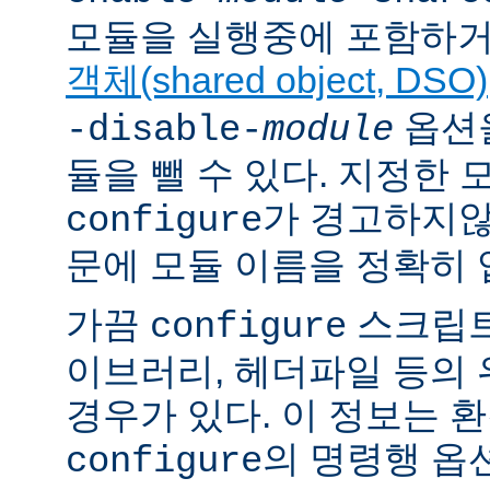
모듈을 실행중에 포함하거
객체(shared object, DSO)
옵션을
-disable-
module
듈을 뺄 수 있다. 지정한
가 경고하지않
configure
문에 모듈 이름을 정확히 
가끔
스크립트
configure
이브러리, 헤더파일 등의
경우가 있다. 이 정보는 
의 명령행 옵
configure