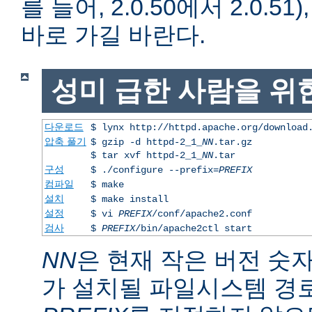
를 들어, 2.0.50에서 2.0.51)
바로 가길 바란다.
성미 급한 사람을 위
다운로드
$ lynx http://httpd.apache.org/download
압축 풀기
$ gzip -d httpd-2_1_
NN
.tar.gz
$ tar xvf httpd-2_1_
NN
.tar
구성
$ ./configure --prefix=
PREFIX
컴파일
$ make
설치
$ make install
설정
$ vi
PREFIX
/conf/apache2.conf
검사
$
PREFIX
/bin/apache2ctl start
NN
은 현재 작은 버전 숫
가 설치될 파일시스템 경