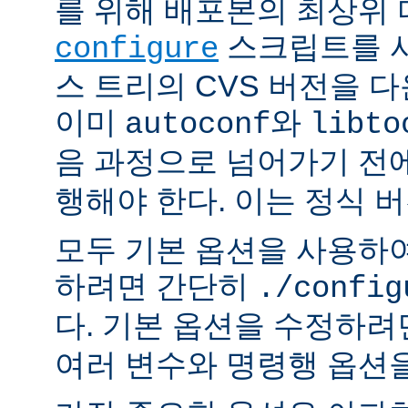
를 위해 배포본의 최상위
스크립트를 사
configure
스 트리의 CVS 버전을 
이미
와
autoconf
libto
음 과정으로 넘어가기 전
행해야 한다. 이는 정식 
모두 기본 옵션을 사용하
하려면 간단히
./config
다. 기본 옵션을 수정하
여러 변수와 명령행 옵션