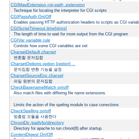
CGIMapExtension
cgi-path
.extension
Technique for locating the interpreter for CGI scripts
CGIPassAuth On|Off
Enables passing HTTP authorization headers to scripts as CGI variab
CGIScriptTimeout
time
[s|ms]
The length of time to wait for more output from the CGI program
CGIVar
variable
rule
Controls how some CGI variables are set
CharsetDefault
charset
변환할 문자집합
CharsetOptions
option
[
option
] ...
문자집합 변환 기능을 설정
CharsetSourceEnc
charset
파일 원본의 문자집합
CheckBasenameMatch on|off
Also match files with differing file name extensions.
Limits the action of the speling module to case corrections
CheckSpelling on|off
맞춤법 모듈을 사용한다
ChrootDir
/path/to/directory
Directory for apache to run chroot(8) after startup.
ContentDigest On|Off