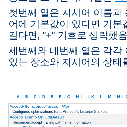
첫번째 열은 지시어 이름과 
어에 기본값이 있다면 기본
길다면, "+" 기호로 생략했
세번째와 네번째 열은 각각 
있는 장소와 지시어의 상태
A
|
B
|
C
|
D
|
E
|
F
|
G
|
H
|
I
|
K
|
L
|
M
|
N
|
AcceptFilter
protocol
accept_filter
Configures optimizations for a Protocol's Listener Sockets
AcceptPathInfo On|Off|Default
Resources accept trailing pathname information