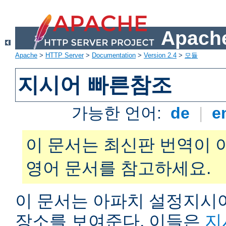
Apache
Apache
>
HTTP Server
>
Documentation
>
Version 2.4
>
모듈
지시어 빠른참조
가능한 언어:
de
|
e
이 문서는 최신판 번역이 
영어 문서를 참고하세요.
이 문서는 아파치 설정지시어
장소를 보여준다. 이들은
지